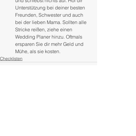
und schiebst nichts auf. Hol dir 
Unterstützung bei deiner besten 
Freunden, Schwester und auch 
bei der lieben Mama. Sollten alle 
Stricke reißen, ziehe einen 
Wedding Planer hinzu. Oftmals 
ersparen Sie dir mehr Geld und 
Mühe, als sie kosten.
Checklisten
Kommentare
Kommentar verfassen...