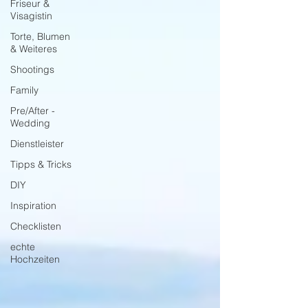
Friseur &
Visagistin
Torte, Blumen
& Weiteres
Shootings
Family
Pre/After -
Wedding
Dienstleister
Tipps & Tricks
DIY
Inspiration
Checklisten
echte
Hochzeiten