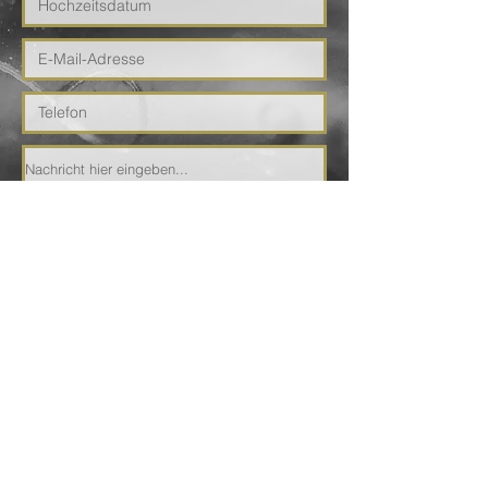
Bevor du das Formular abschickst und damit wir dir
auch antworten dürfen, bitten wir dich um
Kenntnisnahme der Datenschutzbelehrung: Bei der
Kontaktaufnahme mit uns (zum Beispiel per Telefon,
Kontaktformular oder E-Mail) werden die Angaben des
Nutzers zwecks Bearbeitung der Anfrage sowie für den
Fall, dass Anschlussfragen entstehen, gespeichert.
Ja, einverstanden.
Nein, nicht einverstanden.
Mehr Infos zum
Datenschutz