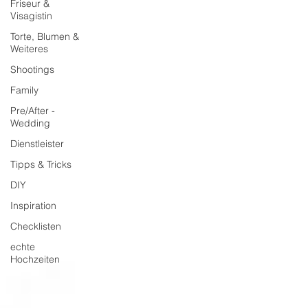
Friseur &
Visagistin
Torte, Blumen &
Weiteres
Shootings
Family
Pre/After -
Wedding
Dienstleister
Tipps & Tricks
DIY
Inspiration
Checklisten
echte
Hochzeiten