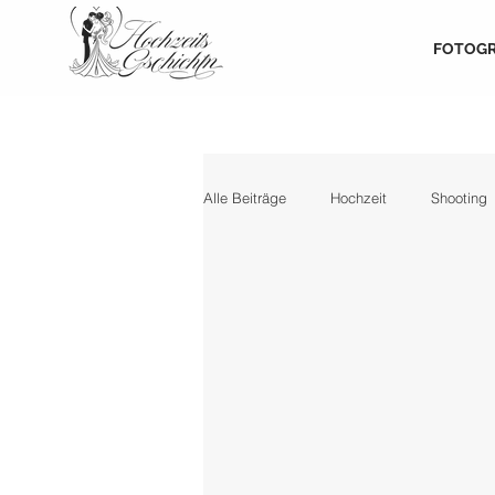
FOTOGR
Alle Beiträge
Hochzeit
Shooting
Friseur & Visagistin
Torte, Blum
Tipps & Tricks
DIY
Inspira