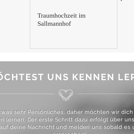
Traumhochzeit im
Sallmannhof
ÖCHTEST UNS KENNEN LE
etwas sehr Persönliches, daher möchten wir dich
 lernen. Der erste Schritt dazu erfolgt über uns
auf deine Nachricht und melden uns sobald es u