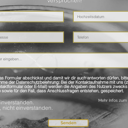
versprochen!
s Formular abschickst und damit wir dir auch antworten dürfen, bitt
schutzbelehrung: Bei der Kontaktaufnahme mit uns (zum Beispiel per
ontaktformular oder E-Mail) werden die Angaben des Nutzers zwecks
 sowie für den Fall, dass Anschlussfragen entstehen, gespeichert.
Mehr Infos zum
einverstanden.
, nicht einverstanden.
Senden