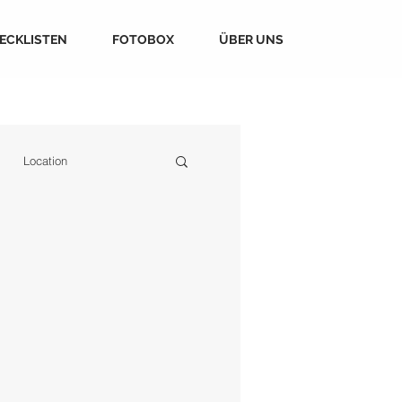
ECKLISTEN
FOTOBOX
ÜBER UNS
Location
Dienstleister