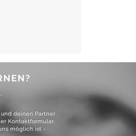
RNEN?
 und deinen Partner
er Kontaktformular.
ns möglich ist -