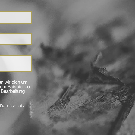
en wir dich um
 Bearbeitung
Datenschutz