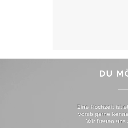
DU M
Eine Hochzeit ist 
vorab gerne kennen
Wir freuen uns 